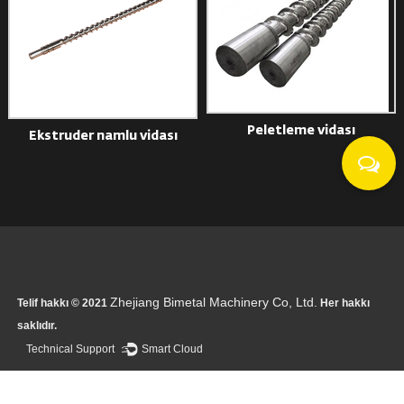
Peletleme vidası
Ekstruder namlu vidası
Zhejiang Bimetal Machinery Co, Ltd.
Telif hakkı © 2021
Her hakkı
saklıdır.
Technical Support ：
Smart Cloud