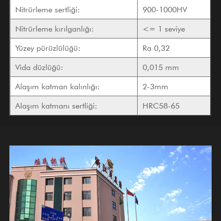
Nitrürleme sertliği:
900-1000HV
Nitrürleme kırılganlığı:
<= 1 seviye
Yüzey pürüzlülüğü:
Ra 0,32
Vida düzlüğü:
0,015 mm
Alaşım katman kalınlığı:
2-3mm
Alaşım katmanı sertliği:
HRC58-65