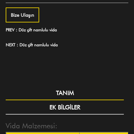
Bize Ulaşın
PREV：Düz çift namlulu vida
NEXT：Düz çift namlulu vida
TANIM
EK BİLGİLER
Vida Malzemesi: