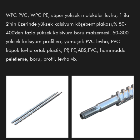
WPC PVC, WPC PE, süper yüksek moleküler levha, 1 ila
2'nin üzerinde yüksek kalsiyum köşebent plakası,% 50-
400'den fazla yüksek kalsiyum boru malzemesi, 50-300
yüksek kalsiyum profilleri, yumuşak PVC levha, PVC
köpük levha ortak plastik, PP, PE,ABS,PVC, hammadde
peletleme, boru, profil, levha vb.