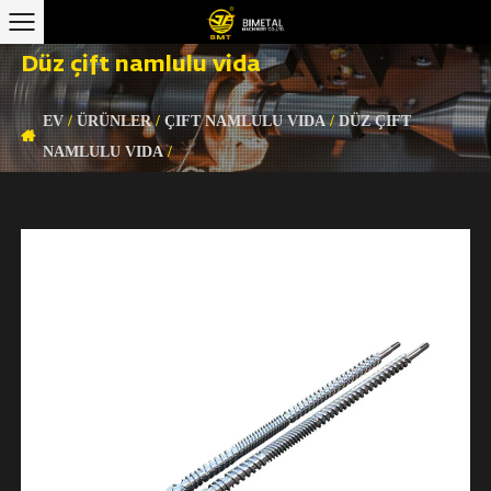
Düz çift namlulu vida
EV
/
ÜRÜNLER
/
ÇIFT NAMLULU VIDA
/
DÜZ ÇIFT
NAMLULU VIDA
/