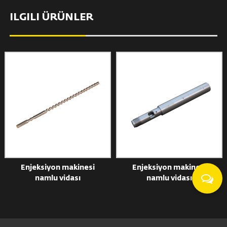
ILGILI ÜRÜNLER
Enjeksiyon makinesi
Enjeksiyon makinesi
namlu vidası
namlu vidası