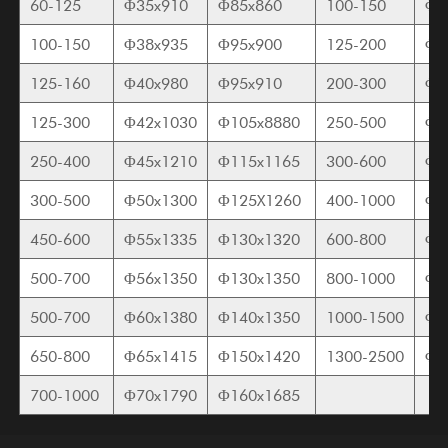
60-125
Φ35x910
Φ85x860
100-150
Φ8
100-150
Φ38x935
Φ95x900
125-200
Φ8
125-160
Φ40x980
Φ95x910
200-300
Φ9
125-300
Φ42x1030
Φ105x8880
250-500
Φ1
250-400
Φ45x1210
Φ115x1165
300-600
Φ1
300-500
Φ50x1300
Φ125X1260
400-1000
Φ1
450-600
Φ55x1335
Φ130x1320
600-800
Φ1
500-700
Φ56x1350
Φ130x1350
800-1000
Φ1
500-700
Φ60x1380
Φ140x1350
1000-1500
Φ1
650-800
Φ65x1415
Φ150x1420
1300-2500
Φ1
700-1000
Φ70x1790
Φ160x1685