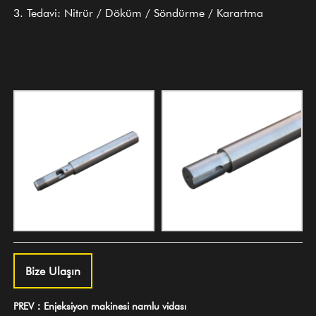
3. Tedavi: Nitrür / Döküm / Söndürme / Karartma
Bize Ulaşın
PREV：Enjeksiyon makinesi namlu vidası